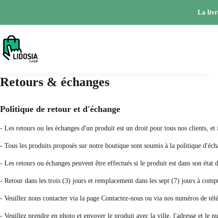
La livr
Retours & échanges
Politique de retour et d'échange
- Les retours ou les échanges d'un produit est un droit pour tous nos clients, e
- Tous les produits proposés sur notre boutique sont soumis à la politique d'éch
- Les retours ou échanges peuvent être effectués si le produit est dans son état 
- Retour dans les trois (3) jours et remplacement dans les sept (7) jours à compt
- Veuillez nous contacter via la page Contactez-nous ou via nos numéros de té
- Veuillez prendre en photo et envoyer le produit avec la ville, l'adresse et le